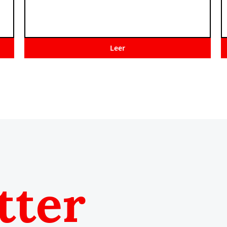
Leer
tter