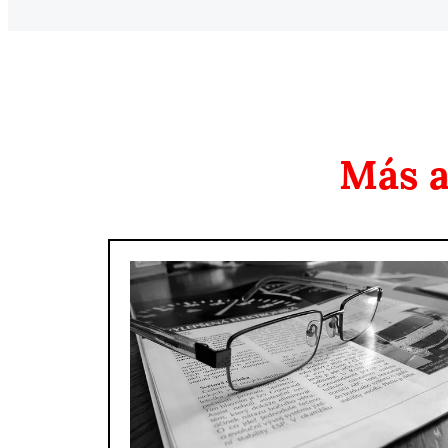
Más a