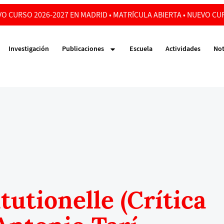
O CURSO 2026-2027 EN MADRID • MATRÍCULA ABIERTA • NUEVO CUR
Investigación
Publicaciones
Escuela
Actividades
Not
tutionelle (Crítica