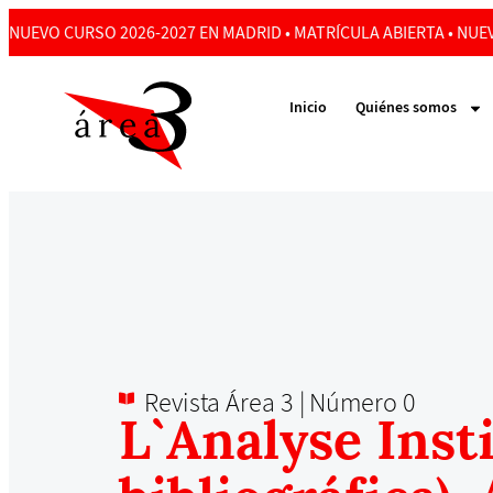
NUEVO CURSO 2026-2027 EN MADRID • MATRÍCULA ABIERTA • NUEV
Inicio
Quiénes somos
Revista Área 3 |
Número 0
L`Analyse Insti