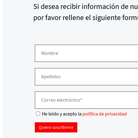
Si desea recibir información de n
por favor rellene el siguiente form
He leído y acepto la
política de privacidad