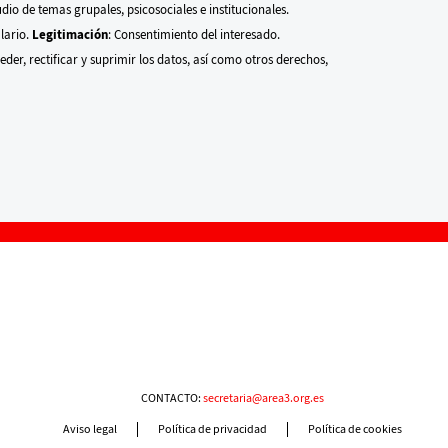
udio de temas grupales, psicosociales e institucionales.
ulario.
Legitimación
: Consentimiento del interesado.
eder, rectificar y suprimir los datos, así como otros derechos,
CONTACTO:
secretaria@area3.org.es
Aviso legal
Política de privacidad
Política de cookies