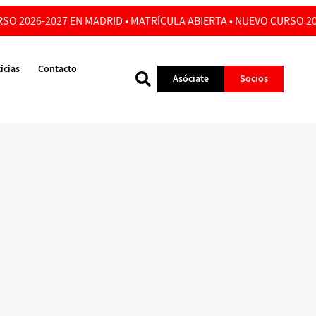
SO 2026-2027 EN MADRID • MATRÍCULA ABIERTA • NUEVO CURSO 20
icias
Contacto
Asóciate
Socios