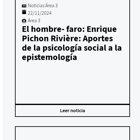
Noticias Área 3
22/11/2024
Área 3
El hombre- faro: Enrique
Pichon Rivière: Aportes
de la psicología social a la
epistemología
Leer noticia