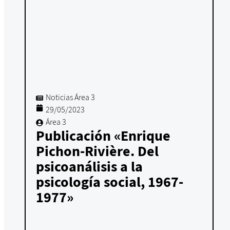
Noticias Área 3
29/05/2023
Área 3
Publicación «Enrique
Pichon-Rivière. Del
psicoanálisis a la
psicología social, 1967-
1977»