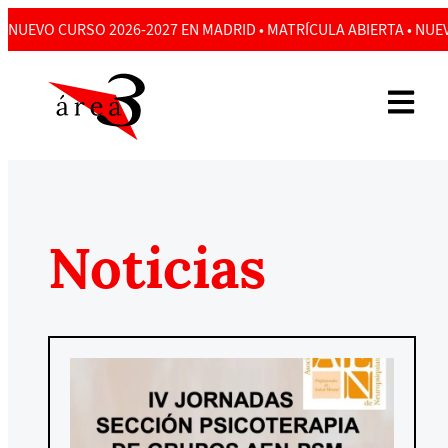
NUEVO CURSO 2026-2027 EN MADRID • MATRÍCULA ABIERTA • NUEV
Noticias