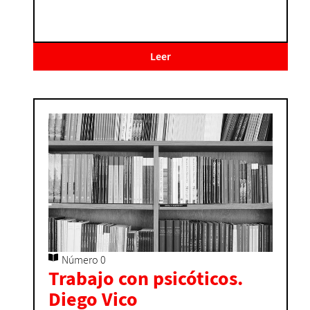
Leer
Número 0
Trabajo con psicóticos.
Diego Vico