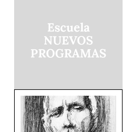
Escuela
NUEVOS
PROGRAMAS