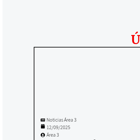
Ú
Noticias Área 3
12/09/2025
Área 3