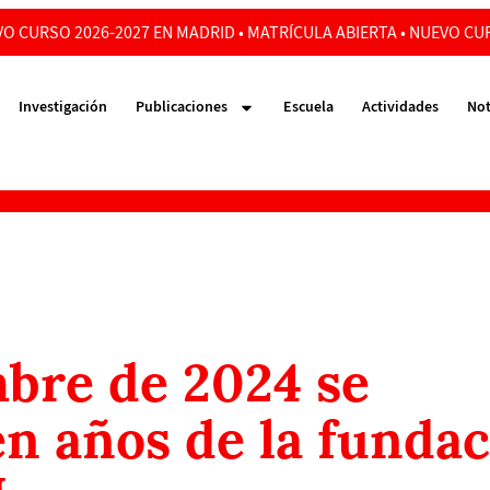
O CURSO 2026-2027 EN MADRID • MATRÍCULA ABIERTA • NUEVO CUR
Investigación
Publicaciones
Escuela
Actividades
Not
mbre de 2024 se
n años de la funda