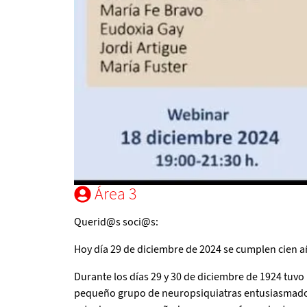
Área 3
Querid@s soci@s:
Hoy día 29 de diciembre de 2024 se cumplen cien 
Durante los días 29 y 30 de diciembre de 1924 tuvo
pequeño grupo de neuropsiquiatras entusiasmados p