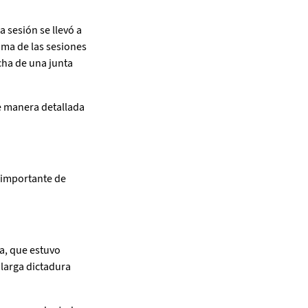
 sesión se llevó a
tima de las sesiones
cha de una junta
de manera detallada
e importante de
a, que estuvo
 larga dictadura