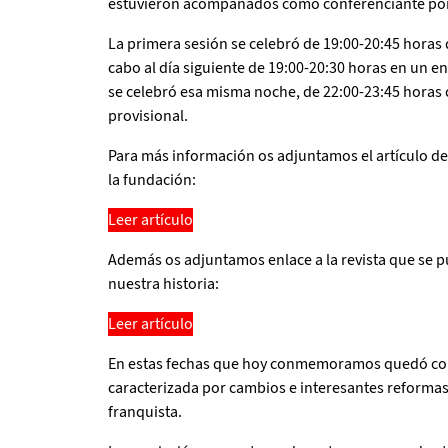
estuvieron acompañados como conferenciante por 
La primera sesión se celebró de 19:00-20:45 horas 
cabo al día siguiente de 19:00-20:30 horas en un en
se celebró esa misma noche, de 22:00-23:45 horas c
provisional.
Para más información os adjuntamos el artículo del
la fundación:
Leer artículo
Además os adjuntamos enlace a la revista que se pu
nuestra historia:
Leer artículo
En estas fechas que hoy conmemoramos quedó const
caracterizada por cambios e interesantes reformas 
franquista.