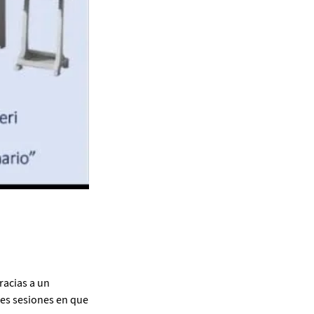
racias a un
res sesiones en que