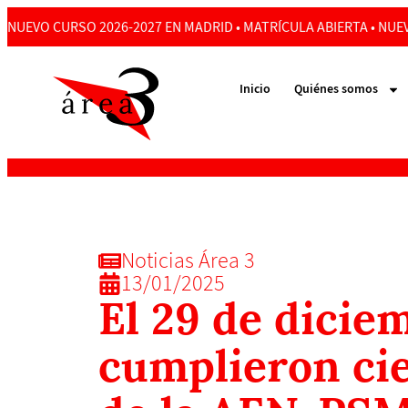
NUEVO CURSO 2026-2027 EN MADRID • MATRÍCULA ABIERTA • NUEV
Inicio
Quiénes somos
Noticias Área 3
13/01/2025
El 29 de dicie
cumplieron cie