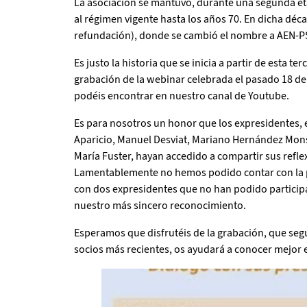
La asociación se mantuvo, durante una segunda et
al régimen vigente hasta los años 70. En dicha déc
refundación), donde se cambió el nombre a AEN-P
Es justo la historia que se inicia a partir de esta 
grabación de la webinar celebrada el pasado 18 de
podéis encontrar en nuestro canal de Youtube.
Es para nosotros un honor que los expresidentes, e
Aparicio, Manuel Desviat, Mariano Hernández Monsa
María Fuster, hayan accedido a compartir sus reflex
Lamentablemente no hemos podido contar con la pr
con dos expresidentes que no han podido participa
nuestro más sincero reconocimiento.
Esperamos que disfrutéis de la grabación, que seg
socios más recientes, os ayudará a conocer mejor 