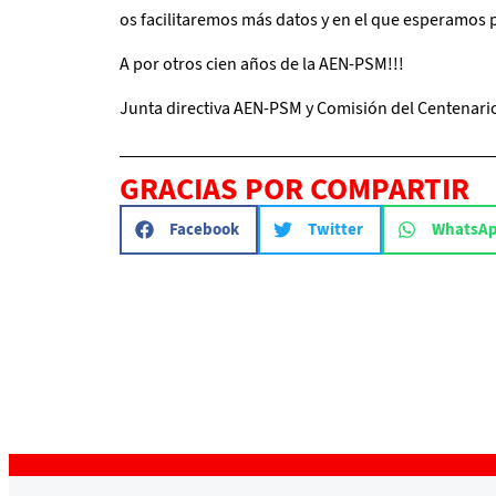
os facilitaremos más datos y en el que esperamos 
A por otros cien años de la AEN-PSM!!!
Junta directiva AEN-PSM y Comisión del Centenari
GRACIAS POR COMPARTIR
Facebook
Twitter
WhatsA