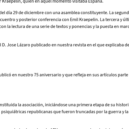
Kraepelin, quien en aquel momento visitaba España.
del día 29 de diciembre con una asamblea constituyente. La segunda
cuentro y posterior conferencia con Emil Kraepelin. La tercera y úl
on la lectura de una serie de textos y ponencias y la puesta en mar
 D. Jose Lázaro publicado en nuestra revista en el que explicaba 
blicó en nuestro 75 aniversario y que refleja en sus artículos part
ituida la asociación, iniciándose una primera etapa de su histori
psiquiátricas republicanas que fueron truncadas por la guerra y la