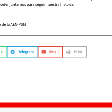
poder juntarnos para seguir nuestra historia.
o de la AEN-PSM
pp
Telegram
Email
Print