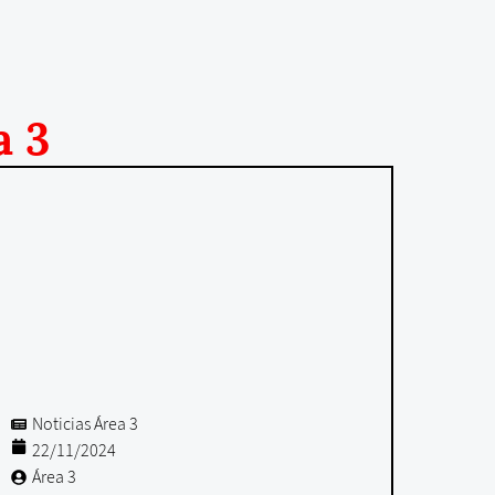
a 3
Noticias Área 3
22/11/2024
Área 3