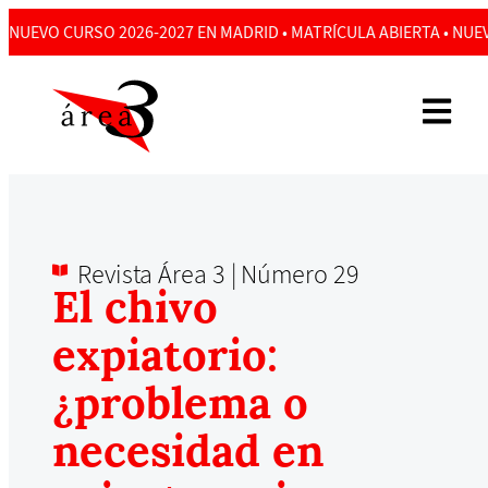
NUEVO CURSO 2026-2027 EN MADRID • MATRÍCULA ABIERTA • NUEV
Revista Área 3 |
Número 29
El chivo
expiatorio:
¿problema o
necesidad en