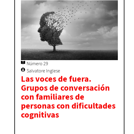
Número 29
Salvatore Inglese
Las voces de fuera.
Grupos de conversación
con familiares de
personas con dificultades
cognitivas