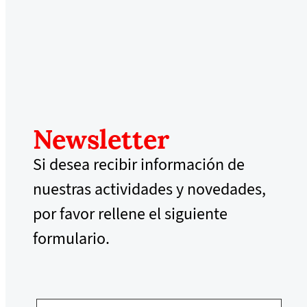
Newsletter
Si desea recibir información de
nuestras actividades y novedades,
por favor rellene el siguiente
formulario.