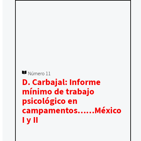
Número 11
D. Carbajal: Informe
mínimo de trabajo
psicológico en
campamentos……México
I y II