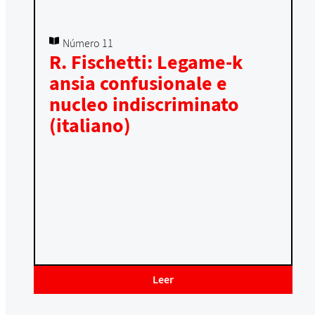
Número 11
R. Fischetti: Legame-k
ansia confusionale e
nucleo indiscriminato
(italiano)
Leer