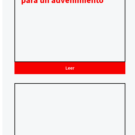
para un advenimiento
Leer