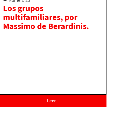
Número 23
Los grupos
multifamiliares, por
Massimo de Berardinis.
Leer