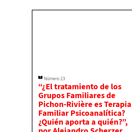
Número 23
“¿El tratamiento de los
Grupos Familiares de
Pichon-Rivière es Terapia
Familiar Psicoanalítica?
¿Quién aporta a quién?”,
por Alejandro Scherzer