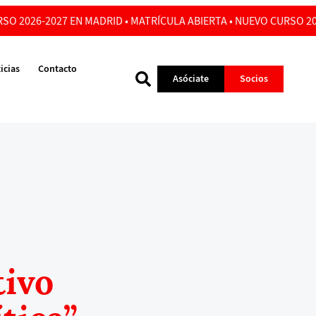
SO 2026-2027 EN MADRID • MATRÍCULA ABIERTA • NUEVO CURSO 20
icias
Contacto
Asóciate
Socios
tivo