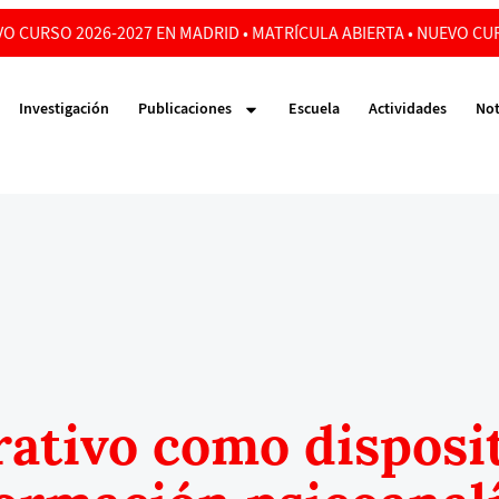
O CURSO 2026-2027 EN MADRID • MATRÍCULA ABIERTA • NUEVO CUR
Investigación
Publicaciones
Escuela
Actividades
Not
ativo como disposi