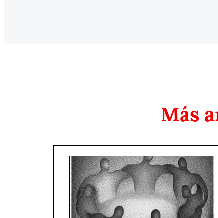
Más a