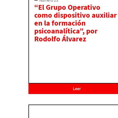
Número 23
“El Grupo Operativo
como dispositivo auxiliar
en la formación
psicoanalítica”, por
Rodolfo Álvarez
Leer