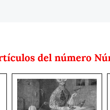
rtículos del número
Nú