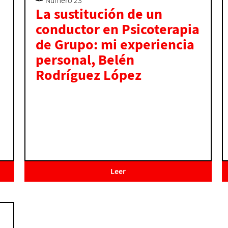
Número 23
La sustitución de un
conductor en Psicoterapia
de Grupo: mi experiencia
personal, Belén
Rodríguez López
Leer