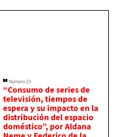
Número 23
“Consumo de series de
televisión, tiempos de
espera y su impacto en la
distribución del espacio
doméstico”, por Aldana
Neme y Federico de la