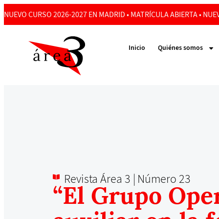
NUEVO CURSO 2026-2027 EN MADRID • MATRÍCULA ABIERTA • NUEV
Inicio
Quiénes somos
Revista Área 3 |
Número 23
“El Grupo Oper