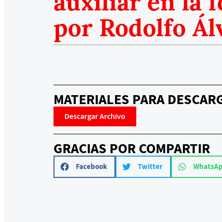
auxiliar en la 
por Rodolfo Ál
MATERIALES PARA DESCAR
Descargar Archivo
GRACIAS POR COMPARTIR
Facebook
Twitter
WhatsA